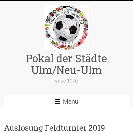
Zum
Inhalt
springen
Pokal der Städte
Ulm/Neu-Ulm
since 1970
Menü
Auslosung Feldturnier 2019