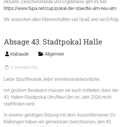
Aktuelle Zwischenstände und Ergebnisse gibt es hier
https://www.fupa.net/cup/pokal-der-staedte-ulm-neu-ulm
Wir wünschen allen Mannschaften viel Spaß und viel Erfolg.
Absage 43. Stadtpokal Halle
klabaude
Allgemein
5. Dezember 2025
Liebe Sportfreunde, liebe Vereinsverantwortliche,
mit großem Bedauern müssen wir euch mitteilen, dass der
43. Hallen-Stadtpokal Ulm/Neu-Ulm im Jahr 2026 nicht
stattfinden wird.
In unserer gestrigen Sitzung mit dem Ausrichterverein SV
Mähringen haben wir gemeinsam beschlossen, den 43.