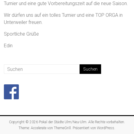
Turnier und eine gute Vorbereitungszeit auf die neue Saison.
Wir dürfen uns auf ein tolles Turnier und eine TOP ORGA in
Unterweiler freuen.
Sportliche Grüße
Edin
Copyright © 2026
Pokal der Städte Ulm/Neu-Ulm
. Alle Rechte vorbehalten.
Theme:
Accelerate
von ThemeGrill. Präsentiert von
WordPress
.