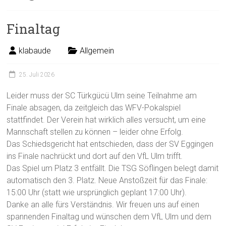
Finaltag
klabaude
Allgemein
25. Juli 2026
Leider muss der SC Türkgücü Ulm seine Teilnahme am
Finale absagen, da zeitgleich das WFV-Pokalspiel
stattfindet. Der Verein hat wirklich alles versucht, um eine
Mannschaft stellen zu können – leider ohne Erfolg.
Das Schiedsgericht hat entschieden, dass der SV Eggingen
ins Finale nachrückt und dort auf den VfL Ulm trifft.
Das Spiel um Platz 3 entfällt. Die TSG Söflingen belegt damit
automatisch den 3. Platz. Neue Anstoßzeit für das Finale:
15:00 Uhr (statt wie ursprünglich geplant 17:00 Uhr).
Danke an alle fürs Verständnis. Wir freuen uns auf einen
spannenden Finaltag und wünschen dem VfL Ulm und dem