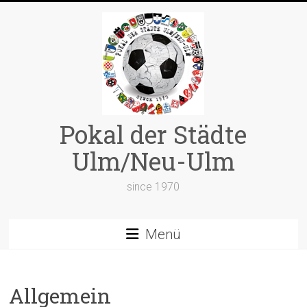
Zum
Inhalt
springen
Pokal der Städte
Ulm/Neu-Ulm
since 1970
Menü
Allgemein