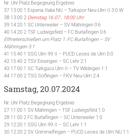
Nr. Uhr Platz Begegnung Ergebnis
37 13:00 1 Esperia Italia NU – Türkspor Neu-Ulm II 3:0 W
38 13:00 2
Dienstag 16.07., 18:00 Uhr
39 14:20 1 SC Unterweiler – SV Mähringen 0:6
40 14:20 2 TSF Ludwigsfeld – FC Burlafingen 0:6
Elfmeterschießen um Platz 1: FC Burlafingen – SV
Mähringen 3:1
41 15:40 1 SSG Ulm 99 II – PUCD Leoes de Ulm 0:0
42 15:40 2 TSV Einsingen – SC Lehr 2:1
43 17:00 1 SC Türkgücü Ulm II – TV Wiblingen 1:1
44 17:00 2 TSG Söflingen – FKV Neu-Ulm 2:4
Samstag, 20.07.2024
Nr. Uhr Platz Begegnung Ergebnis
27 11:00 1 SV Mähringen – TSF Ludwigsfeld 1:0
28 11:00 2 FC Burlafingen – SC Unterweiler 1:0
29 12:20 1 SSG Ulm 99 II – SC Lehr 1:1
30 12:20 2 SV Grimmelfingen – PUCD Leoes de Ulm NU 1:1