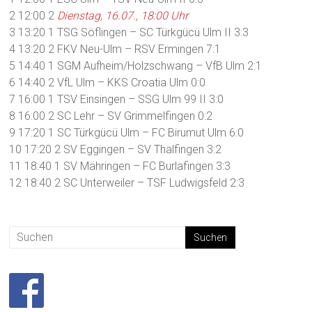
2 12:00 2
Dienstag, 16.07., 18:00 Uhr
3 13:20 1 TSG Söflingen – SC Türkgücü Ulm II 3:3
4 13:20 2 FKV Neu-Ulm – RSV Ermingen 7:1
5 14:40 1 SGM Aufheim/Holzschwang – VfB Ulm 2:1
6 14:40 2 VfL Ulm – KKS Croatia Ulm 0:0
7 16:00 1 TSV Einsingen – SSG Ulm 99 II 3:0
8 16:00 2 SC Lehr – SV Grimmelfingen 0:2
9 17:20 1 SC Türkgücü Ulm – FC Birumut Ulm 6:0
10 17:20 2 SV Eggingen – SV Thalfingen 3:2
11 18:40 1 SV Mähringen – FC Burlafingen 3:3
12 18:40 2 SC Unterweiler – TSF Ludwigsfeld 2:3