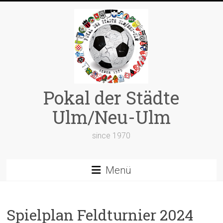
Zum
Inhalt
springen
Pokal der Städte
Ulm/Neu-Ulm
since 1970
Menü
Spielplan Feldturnier 2024