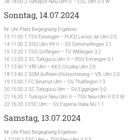
38 18:00 2 Türkspor Neu-Ulm II – ESC Ulm 0:3 W
Sonntag, 14.07.2024
Nr. Uhr Platz Begegnung Ergebnis
13 11:00 1 TSV Einsingen – PUCD Leoes de Ulm 2:0
14 11:00 2 SSG Ulm 99 II – SV Grimmelfingen 2:1
15 12:20 1 TSG Söflingen – TV Wiblingen 3:2
16 12:20 2 SC Türkgücü Ulm II – RSV Ermingen 0:1
17 13:40 1 VfB Ulm – KKS Croatia Ulm 2:0
18 13:40 2 SGM Aufheim/Holzschwang – VfL Ulm 5:0
19 15:00 1 FC Birumut Ulm – SV Thalfingen 1:3
20 15:00 2 SC Türkgücü Ulm – SV Eggingen 5:0
21 16:20 1 Türkspor Neu-Ulm II – TSV Neu-Ulm II 0:3 W
22 16:20 2 ESC Ulm – SV Esperia Italia NU 1:1
Samstag, 13.07.2024
Nr. Uhr Platz Begegnung Ergebnis
1 12:00 1 ESC Ulm – TSV Neu-Ulm II 0:3