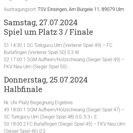
Austragungsort:
TSV Einsingen, Am Bürgele 11, 89079 Ulm
Samstag, 27.07.2024
Spiel um Platz 3 / Finale
51 14:30 1 SC Türkgücü Ulm (Verlierer Spiel 49) – FC
Burlafingen (Verlierer Spiel 50) 0:3 W
52 17:00 1 SGM Aufheim/Holzschwang (Sieger Spiel 49) –
FKV Neu-Ulm (Sieger Spiel 50) :
Donnerstag, 25.07.2024
Halbfinale
Nr. Uhr Platz Begegnung Ergebnis
49 18:00 1 SGM Aufheim/Holzschwang (Sieger Spiel 47) –
SC Türkgücü Ulm (Sieger Spiel 48) 0:0, 5:3 i. E.
50 18:00 2 FC Burlafingen (Sieger Spiel 45) – FKV Neu-Ulm
(Sieger Spiel 46) 0:3