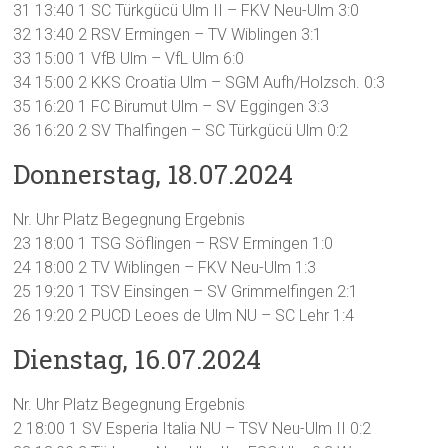
31 13:40 1 SC Türkgücü Ulm II – FKV Neu-Ulm 3:0
32 13:40 2 RSV Ermingen – TV Wiblingen 3:1
33 15:00 1 VfB Ulm – VfL Ulm 6:0
34 15:00 2 KKS Croatia Ulm – SGM Aufh/Holzsch. 0:3
35 16:20 1 FC Birumut Ulm – SV Eggingen 3:3
36 16:20 2 SV Thalfingen – SC Türkgücü Ulm 0:2
Donnerstag, 18.07.2024
Nr. Uhr Platz Begegnung Ergebnis
23 18:00 1 TSG Söflingen – RSV Ermingen 1:0
24 18:00 2 TV Wiblingen – FKV Neu-Ulm 1:3
25 19:20 1 TSV Einsingen – SV Grimmelfingen 2:1
26 19:20 2 PUCD Leoes de Ulm NU – SC Lehr 1:4
Dienstag, 16.07.2024
Nr. Uhr Platz Begegnung Ergebnis
2 18:00 1 SV Esperia Italia NU – TSV Neu-Ulm II 0:2