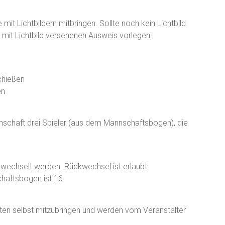
mit Lichtbildern mitbringen. Sollte noch kein Lichtbild
 mit Lichtbild versehenen Ausweis vorlegen.
chießen
en
schaft drei Spieler (aus dem Mannschaftsbogen), die
ewechselt werden. Rückwechsel ist erlaubt.
haftsbogen ist 16.
en selbst mitzubringen und werden vom Veranstalter