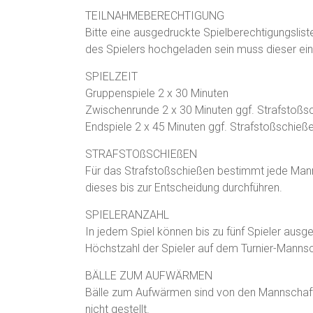
TEILNAHMEBERECHTIGUNG
Bitte eine ausgedruckte Spielberechtigungsliste 
des Spielers hochgeladen sein muss dieser ein
SPIELZEIT
Gruppenspiele 2 x 30 Minuten
Zwischenrunde 2 x 30 Minuten ggf. Strafstoßs
Endspiele 2 x 45 Minuten ggf. Strafstoßschieß
STRAFSTOßSCHIEßEN
Für das Strafstoßschießen bestimmt jede Mann
dieses bis zur Entscheidung durchführen.
SPIELERANZAHL
In jedem Spiel können bis zu fünf Spieler ausg
Höchstzahl der Spieler auf dem Turnier-Mannsc
BÄLLE ZUM AUFWÄRMEN
Bälle zum Aufwärmen sind von den Mannschaft
nicht gestellt.