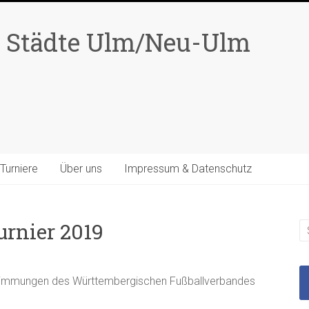
r Städte Ulm/Neu-Ulm
Turniere
Über uns
Impressum & Datenschutz
urnier 2019
stimmungen des Württembergischen Fußballverbandes