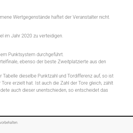
ne Wertgegenstände haftet der Veranstalter nicht.
tel im Jahr 2020 zu verteidigen.
 dem Punktsystem durchgeführt.
rtelfinale, ebenso der beste Zweitplatzierte aus den
abelle dieselbe Punktzahl und Tordifferenz auf, so ist
Tore erzielt hat. Ist auch die Zahl der Tore gleich, zählt
Endete auch dieser unentschieden, so entscheidet das
 vorbehalten.